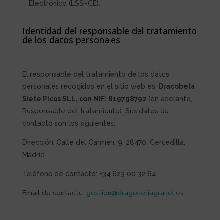
Electrónico (LSSI-CE).
Identidad del responsable del tratamiento
de los datos personales
El responsable del tratamiento de los datos
personales recogidos en
el sitio web
es:
Dracobela
Siete Picos SLL, con NIF: B19798792
(en adelante,
Responsable del tratamiento). Sus datos de
contacto son los siguientes:
Dirección:
Calle del Carmen
, 9, 28470, Cercedilla,
Madrid
Teléfono de contacto:
+34 623 00 32 64
Email de contacto:
gestion@dragoneriagranel.es