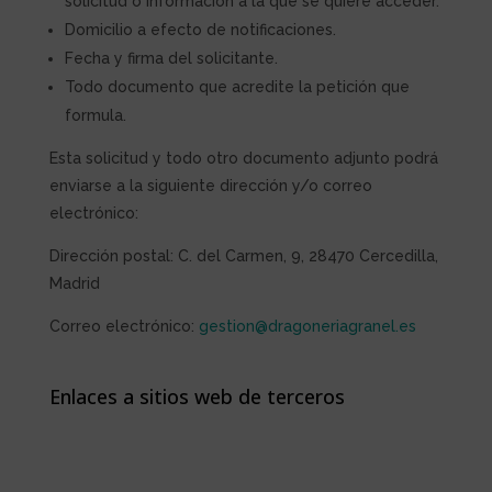
solicitud o información a la que se quiere acceder.
Domicilio a efecto de notificaciones.
Fecha y firma del solicitante.
Todo documento que acredite la petición que
formula.
Esta solicitud y todo otro documento adjunto podrá
enviarse a la siguiente dirección y/o correo
electrónico:
Dirección postal:
C. del Carmen, 9, 28470 Cercedilla,
Madrid
Correo electrónico:
gestion@dragoneriagranel.es
Enlaces a sitios web de terceros