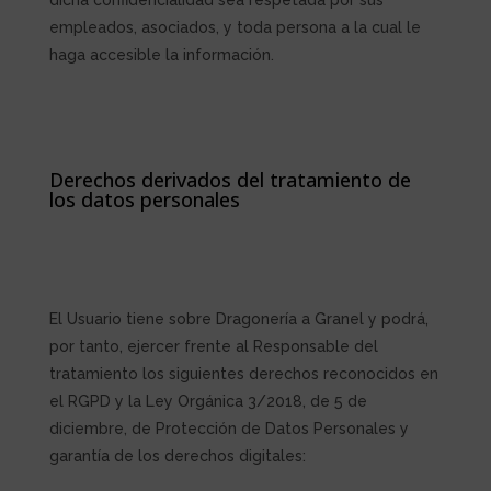
dicha confidencialidad sea respetada por sus
empleados, asociados, y toda persona a la cual le
haga accesible la información.
Derechos derivados del tratamiento de
los datos personales
El Usuario tiene sobre
Dragonería a Granel
y podrá,
por tanto, ejercer frente al Responsable del
tratamiento los siguientes derechos reconocidos en
el RGPD y la Ley Orgánica 3/2018, de 5 de
diciembre, de Protección de Datos Personales y
garantía de los derechos digitales: