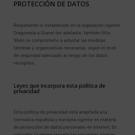
PROTECCIÓN DE DATOS
Respetando lo establecido en la legislación vigente,
Dragonería a Granel
(en adelante, también Sitio
Web) se compromete a adoptar las medidas
técnicas y organizativas necesarias, según el nivel
de seguridad adecuado al riesgo de los datos
recogidos.
Leyes que incorpora esta política de
privacidad
Esta política de privacidad está adaptada a la
normativa española y europea vigente en materia
de protección de datos personales en internet. En
concreto, la misma respeta las siguientes normas: