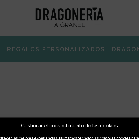
E
REGALOS PERSONALIZADOS
DRAGO
án gratuitos. El resto tendrán un coste de 4,95 euros.
Gestionar el consentimiento de las cookies
odrán enviar es misma mañana, los recibidos más tarde saldrán al 
ofrecer las mejores experiencias, utilizamos tecnologías como las cookies para