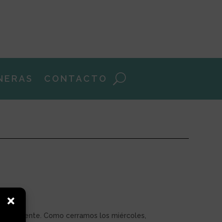
NERAS
CONTACTO
día siguiente. Como cerramos los miércoles,