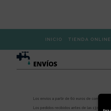
INICIO
TIENDA ONLIN
ENVÍOS
Los envíos a partir de 60 euros de compra ser
Los pedidos recibidos antes de las 13:00 se p
Para 