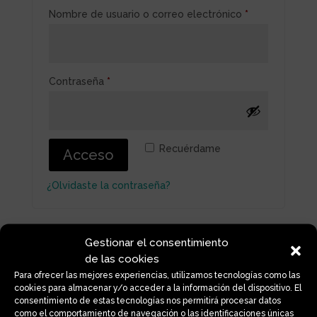
Obligatorio
Nombre de usuario o correo electrónico
*
Obligatorio
Contraseña
*
Recuérdame
Acceso
¿Olvidaste la contraseña?
Registrarse
Gestionar el consentimiento
de las cookies
Para ofrecer las mejores experiencias, utilizamos tecnologías como las
cookies para almacenar y/o acceder a la información del dispositivo. El
Obligatorio
consentimiento de estas tecnologías nos permitirá procesar datos
Dirección de correo electrónico
*
como el comportamiento de navegación o las identificaciones únicas