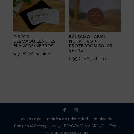
DISCOS
BÁLSAMO LABIAL
DESMAQUILLANTES
NUTRITIVO +
BLANCOS/NEGROS
PROTECCIÓN SOLAR
SPF 15
9,50
€
IVA Incluido
6,95
€
IVA Incluido
Aviso Legal –
Política de Privacidad –
Política de
Cookies
© Copyright 2025 – DRAGONERÍA A GRANEL – Todos
los derechos reservados.