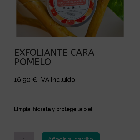
EXFOLIANTE CARA
POMELO
16,90
€
IVA Incluido
Limpia, hidrata y protege la piel
EXFOLIANTE
Añadir al carrito