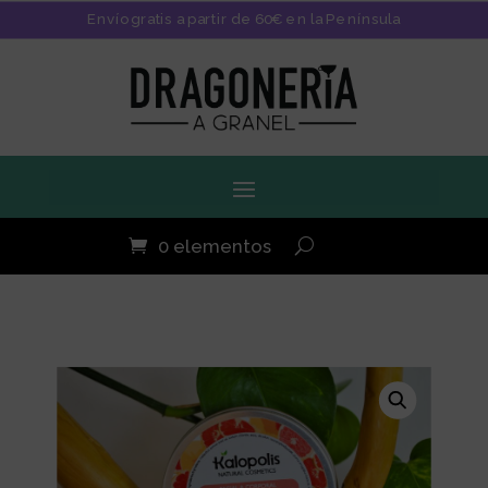
Envío gratis a partir de 60€ en la Península
0 elementos