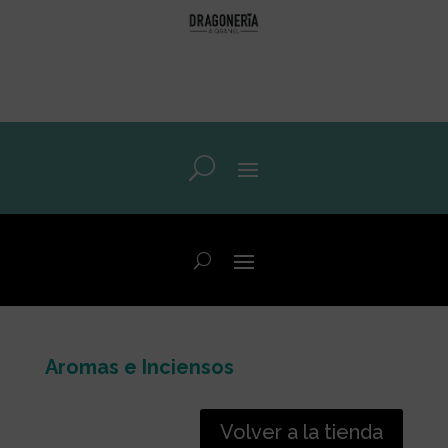
Aromas e Inciensos
Volver a la tienda