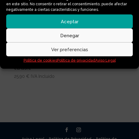
en este sitio. No consentir o retirar el consentimiento, puede afectar
negativamente a ciertas características y funciones.
Aceptar
Denegar
Ver preferencias
Política de cookies
Política de privacidad
Aviso Legal
COPA MENSTRUAL
CLASSIC
25,90
€
IVA Incluido