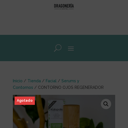
Inicio
/
Tienda
/
Facial
/
Serums y
Contornos
/ CONTORNO OJOS REGENERADOR
Agotado