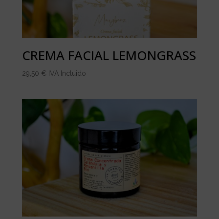
CREMA FACIAL LEMONGRASS
29,50
€
IVA Incluido