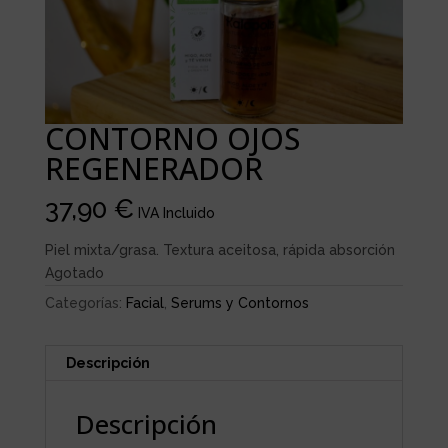
CONTORNO OJOS
REGENERADOR
37,90
€
IVA Incluido
Piel mixta/grasa. Textura aceitosa, rápida absorción
Agotado
Categorías:
Facial
,
Serums y Contornos
Descripción
Descripción