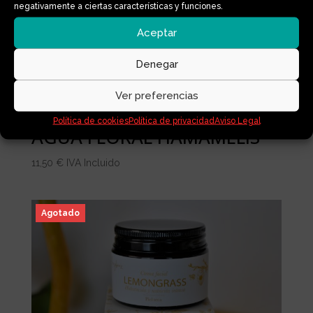
negativamente a ciertas características y funciones.
Aceptar
Denegar
Ver preferencias
Política de cookies
Política de privacidad
Aviso Legal
AGUA FLORAL HAMAMELIS
11,50
€
IVA Incluido
Agotado