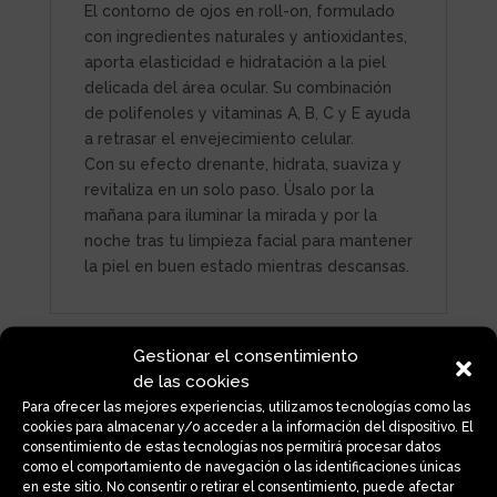
El contorno de ojos en roll-on, formulado
con ingredientes naturales y antioxidantes,
aporta elasticidad e hidratación a la piel
delicada del área ocular. Su combinación
de polifenoles y vitaminas A, B, C y E ayuda
a retrasar el envejecimiento celular.
Con su efecto drenante, hidrata, suaviza y
revitaliza en un solo paso. Úsalo por la
mañana para iluminar la mirada y por la
noche tras tu limpieza facial para mantener
la piel en buen estado mientras descansas.
Gestionar el consentimiento
Productos relacionados
de las cookies
Para ofrecer las mejores experiencias, utilizamos tecnologías como las
cookies para almacenar y/o acceder a la información del dispositivo. El
consentimiento de estas tecnologías nos permitirá procesar datos
como el comportamiento de navegación o las identificaciones únicas
en este sitio. No consentir o retirar el consentimiento, puede afectar