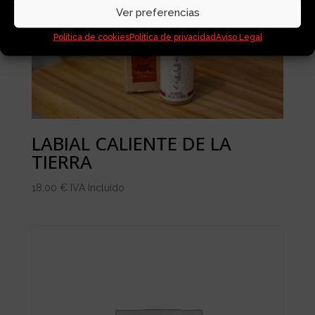
Ver preferencias
Política de cookies
Política de privacidad
Aviso Legal
LABIAL CALIENTE DE LA
TIERRA
18,00
€
IVA Incluido