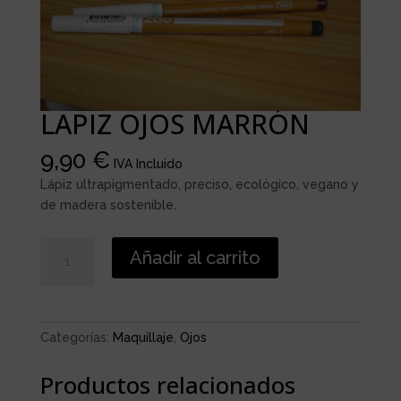
LAPIZ OJOS MARRÓN
9,90
€
IVA Incluido
Lápiz ultrapigmentado, preciso, ecológico, vegano y
de madera sostenible.
LAPIZ
Añadir al carrito
OJOS
MARRÓN
cantidad
Categorías:
Maquillaje
,
Ojos
Productos relacionados