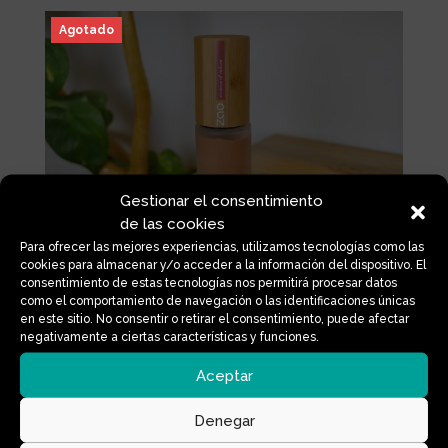
Agotado
Gestionar el consentimiento
de las cookies
Para ofrecer las mejores experiencias, utilizamos tecnologías como las
cookies para almacenar y/o acceder a la información del dispositivo. El
MAQUILLAJE FLUIDO 706
consentimiento de estas tecnologías nos permitirá procesar datos
como el comportamiento de navegación o las identificaciones únicas
en este sitio. No consentir o retirar el consentimiento, puede afectar
40,00
€
IVA Incluido
negativamente a ciertas características y funciones.
Aceptar
Denegar