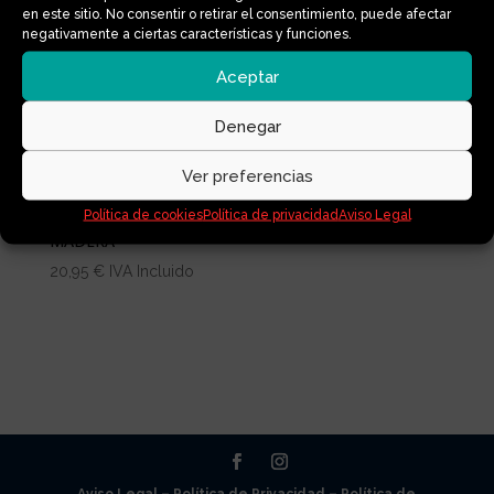
en este sitio. No consentir o retirar el consentimiento, puede afectar
negativamente a ciertas características y funciones.
Aceptar
Denegar
Ver preferencias
Política de cookies
Política de privacidad
Aviso Legal
BROCHA AFEITADO
MADERA
20,95
€
IVA Incluido