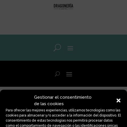
Gestionar el consentimiento
Accesorios
de las cookies
Para ofrecer las mejores experiencias, utilizamos tecnologías como las
cookies para almacenar y/o acceder a la información del dispositivo. El
consentimiento de estas tecnologías nos permitirá procesar datos
Volver a la tienda
como el comportamiento de navegación o las identificaciones únicas