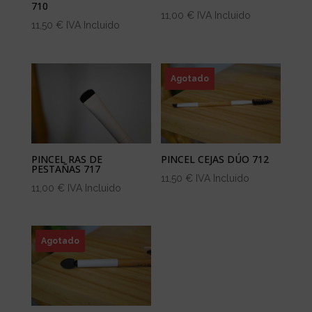
710
11,00
€
IVA Incluido
11,50
€
IVA Incluido
Agotado
PINCEL RAS DE
PINCEL CEJAS DÚO 712
PESTAÑAS 717
11,50
€
IVA Incluido
11,00
€
IVA Incluido
Agotado