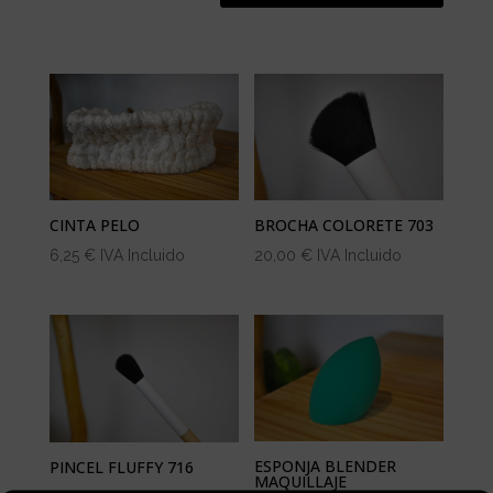
CINTA PELO
BROCHA COLORETE 703
6,25
€
IVA Incluido
20,00
€
IVA Incluido
ESPONJA BLENDER
PINCEL FLUFFY 716
MAQUILLAJE