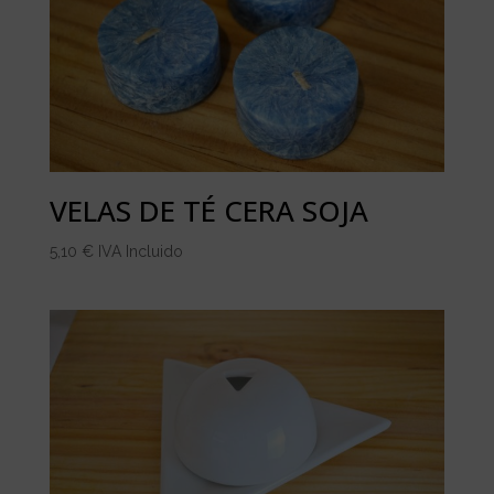
VELAS DE TÉ CERA SOJA
5,10
€
IVA Incluido