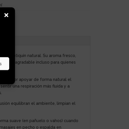
ml
uier botiquín natural. Su aroma fresco,
ace muy agradable incluso para quienes
s
nocida por apoyar de forma natural el
entir una respiración más fluida y a
s.
ión equilibran el ambiente, limpian el
 forma suave (en pañuelo o vahos) cuando
ra masajes en pecho o espalda en