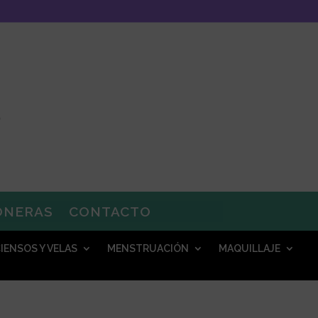
ONERAS
CONTACTO
IENSOS Y VELAS
MENSTRUACIÓN
MAQUILLAJE