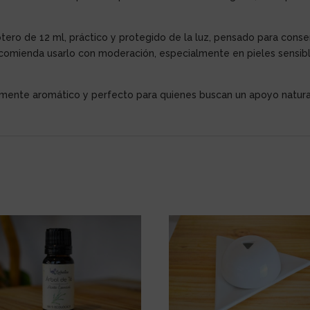
otero de 12 ml, práctico y protegido de la luz, pensado para cons
ecomienda usarlo con moderación, especialmente en pieles sensibl
amente aromático y perfecto para quienes buscan un apoyo natural