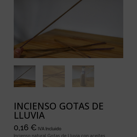
INCIENSO GOTAS DE
LLUVIA
0,16
€
IVA Incluido
Incienso natural Gotas de Lluvia con aceites