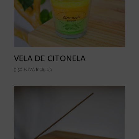
VELA DE CITONELA
9,50
€
IVA Incluido