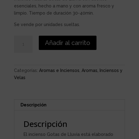
esenciales, hecho a mano y con aroma fresco y
limpio. Tiempo de duración 30-40min.
Se vende por unidades sueltas.
INCIENSO
Añadir al carrito
GOTAS
DE
LLUVIA
cantidad
Categorías:
Aromas e Inciensos
,
Aromas, Inciensos y
Velas
Descripción
Descripción
El incienso Gotas de Lluvia está elaborado