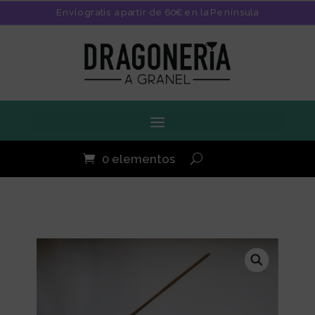
Envío gratis a partir de 60€ en la Península
0 elementos