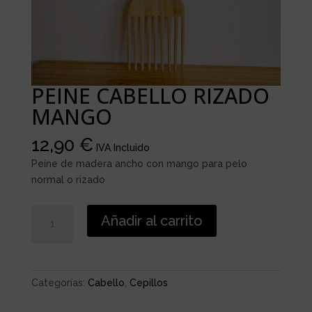
PEINE CABELLO RIZADO
MANGO
12,90
€
IVA Incluido
Peine de madera ancho con mango para pelo
normal o rizado
PEINE
Añadir al carrito
CABELLO
RIZADO
MANGO
cantidad
Categorías:
Cabello
,
Cepillos