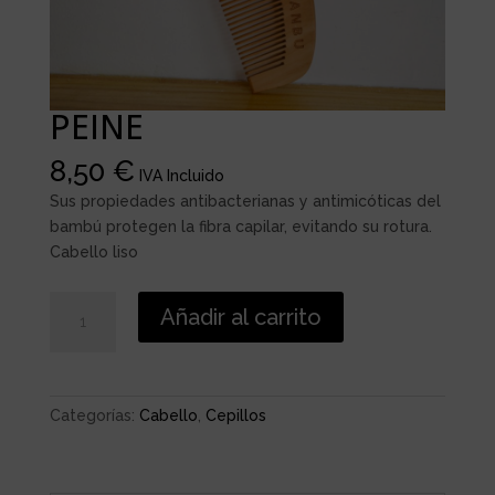
PEINE
8,50
€
IVA Incluido
Sus propiedades antibacterianas y antimicóticas del
bambú protegen la fibra capilar, evitando su rotura.
Cabello liso
PEINE
Añadir al carrito
cantidad
Categorías:
Cabello
,
Cepillos