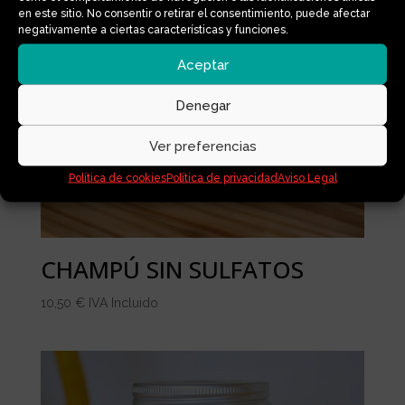
en este sitio. No consentir o retirar el consentimiento, puede afectar
negativamente a ciertas características y funciones.
Aceptar
Denegar
Ver preferencias
Política de cookies
Política de privacidad
Aviso Legal
CHAMPÚ SIN SULFATOS
10,50
€
IVA Incluido