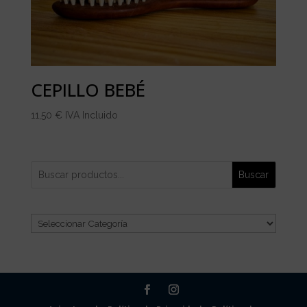
CEPILLO BEBÉ
11,50
€
IVA Incluido
Buscar
Categorías
del
producto