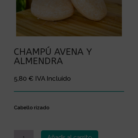
CHAMPÚ AVENA Y
ALMENDRA
5,80
€
IVA Incluido
Cabello rizado
CHAMPÚ
Añadir al carrito