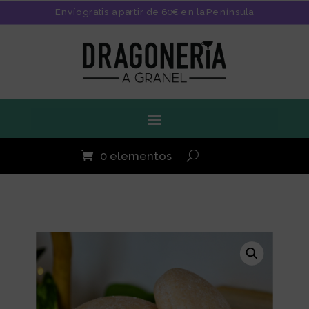
Envío gratis a partir de 60€ en la Península
0 elementos