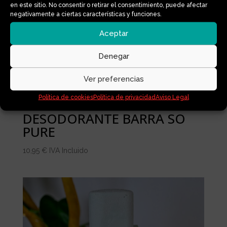
en este sitio. No consentir o retirar el consentimiento, puede afectar
negativamente a ciertas características y funciones.
Aceptar
Denegar
Ver preferencias
Política de cookies
Política de privacidad
Aviso Legal
DESODORANTE BARRA SO
PURE
10,95
€
IVA Incluido