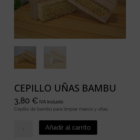
CEPILLO UÑAS BAMBU
3,80
€
IVA Incluido
Cepillo de bambú para limpiar manos y uñas.
CEPILLO
Añadir al carrito
UÑAS
BAMBU