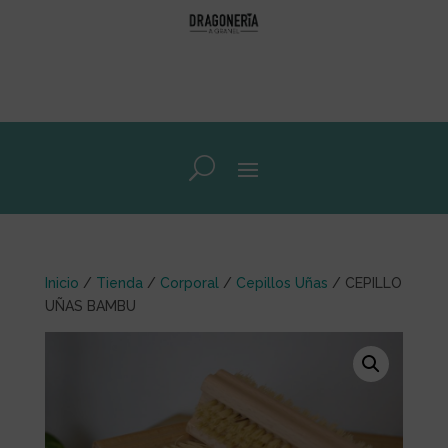
Inicio
/
Tienda
/
Corporal
/
Cepillos Uñas
/ CEPILLO
UÑAS BAMBU