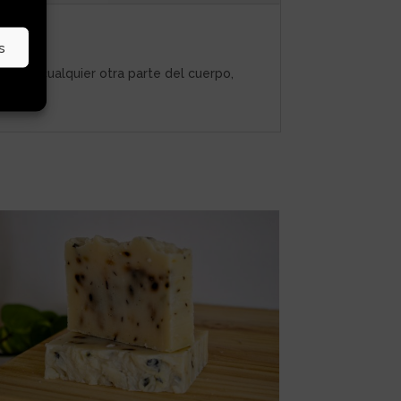
s
bros o cualquier otra parte del cuerpo,