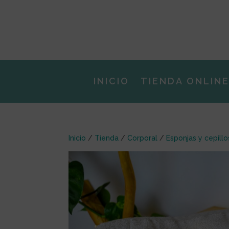
INICIO
TIENDA ONLIN
Inicio
/
Tienda
/
Corporal
/
Esponjas y cepillo