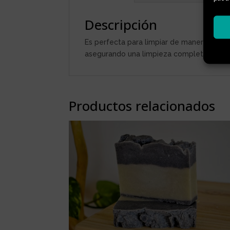
Descripción
Es perfecta para limpiar de manera efecti
asegurando una limpieza completa y c
Productos relacionados