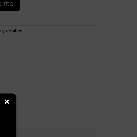
arrito
 y cepillos