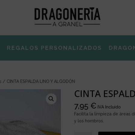
E
REGALOS PERSONALIZADOS
DRAGO
s
/ CINTA ESPALDA LINO Y ALGODÓN
CINTA ESPAL
7,95
€
IVA Incluido
Facilita la limpieza de áreas d
y los hombros.
CINTA