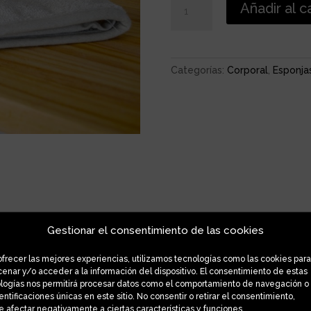
Añadir al c
ESPALDA
LINO
Y
ALGODÓN
Categorías:
Corporal
,
Esponjas
cantidad
Gestionar el consentimiento de las cookies
ofrecer las mejores experiencias, utilizamos tecnologías como las cookies para
enar y/o acceder a la información del dispositivo. El consentimiento de estas
logías nos permitirá procesar datos como el comportamiento de navegación o
dentificaciones únicas en este sitio. No consentir o retirar el consentimiento,
 afectar negativamente a ciertas características y funciones.