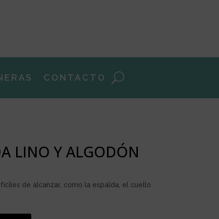
NERAS
CONTACTO
DA LINO Y ALGODÓN
ifíciles de alcanzar, como la espalda, el cuello