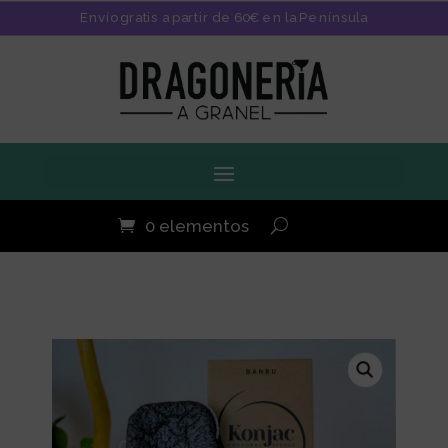
Envío gratis a partir de 60€ en la Península
0 elementos