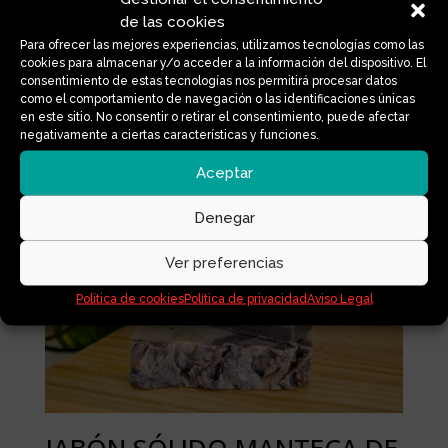
de las cookies
drenando la piel, dejándola más suave y
renovada.
Para ofrecer las mejores experiencias, utilizamos tecnologías como las
cookies para almacenar y/o acceder a la información del dispositivo. El
consentimiento de estas tecnologías nos permitirá procesar datos
como el comportamiento de navegación o las identificaciones únicas
en este sitio. No consentir o retirar el consentimiento, puede afectar
Productos relacionados
negativamente a ciertas características y funciones.
Aceptar
Denegar
Ver preferencias
Política de cookies
Política de privacidad
Aviso Legal
JABÓN SÓLIDO MANTECA DE