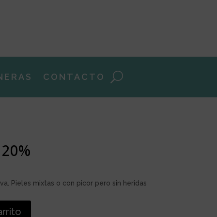
NERAS
CONTACTO
 20%
iva. Pieles mixtas o con picor pero sin heridas
arrito