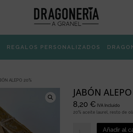
E
REGALOS PERSONALIZADOS
DRAGO
BÓN ALEPO 20%
JABÓN ALEPO
8,20
€
IVA Incluido
20% aceite laurel, resto de ol
JABÓN
Añadir al c
ALEPO