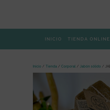
INICIO
TIENDA ONLIN
Inicio
/
Tienda
/
Corporal
/
Jabón sólido
/ JA