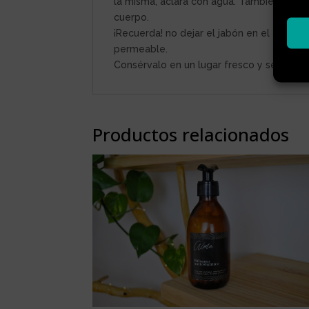
la misma, aclara con agua. También puedes
cuerpo.
¡Recuerda! no dejar el jabón en el agua o
permeable.
Consérvalo en un lugar fresco y seco, pr
Productos relacionados