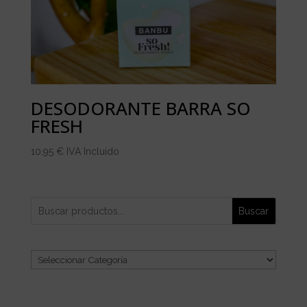
DESODORANTE BARRA SO
FRESH
10,95
€
IVA Incluido
Buscar
Categorías
del
producto