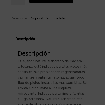
CALENDULA
cantidad
Categorías:
Corporal
,
Jabón sólido
Descripción
Descripción
Este jabón natural elaborado de manera
artesanal, está indicado para las pieles más
sensibles, sus propiedades regeneradoras,
calmantes y antiinflamatorias, alivian todo
tipo de pieles, incluso las más sensibles. Su
aroma cítrico invita a una limpieza
refrescante. Indicado para niños y familias.
100gr/Artesano/ Natural/Elaborado con
aceite de oliva y de coco/Sin aceite de