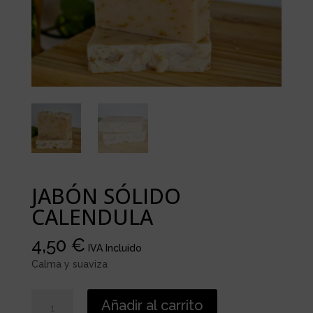
JABÓN SÓLIDO
CALENDULA
4,50
€
IVA Incluido
Calma y suaviza
JABÓN
Añadir al carrito
SÓLIDO