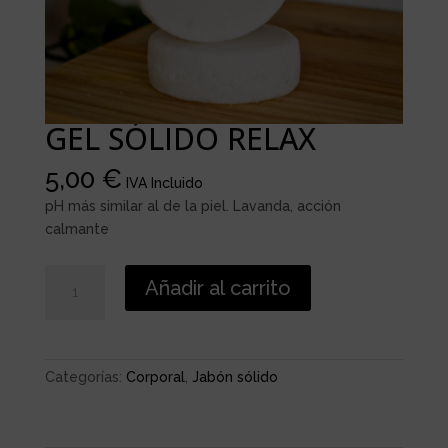
GEL SÓLIDO RELAX
5,00
€
IVA Incluido
pH más similar al de la piel. Lavanda, acción
calmante
GEL
Añadir al carrito
SÓLIDO
RELAX
cantidad
Categorías:
Corporal
,
Jabón sólido