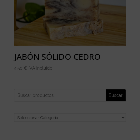
JABÓN SÓLIDO CEDRO
4,50
€
IVA Incluido
Buscar
Categorías
del
producto