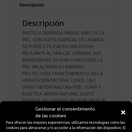
Descripción
Descripción
PASTILLA DISEÑADA PARA EL ASEO DE LA
PIEL. CON ACEITE ESENCIAL DE LAVANDA,
SE PUEDE UTILIZAR EN UNA DUCHA
RELAJANTE AL FINA LDE JORNADA. SUS
INGREDIENTES AYUDAN A PROTEGER LA
PIEL SIN ALTERAR SU BARRERA
PROTECTORA Y MANTENIMIENTO ASÍ LA
HIDRATACIÓN NATURAL CON EL USO
DIARIO OBTENDRÁS UNA PUEL SUAVE Y
ELÁSTICA. AROMA NATURAL ACEITE
ESENCIAL DE LAVANDA. PH SEMEJANTE AL
DE LA PIEL. APTA PARA VEGANOS
Gestionar el consentimiento
de las cookies
Para ofrecer las mejores experiencias, utilizamos tecnologías como las
cookies para almacenar y/o acceder a la información del dispositivo. El