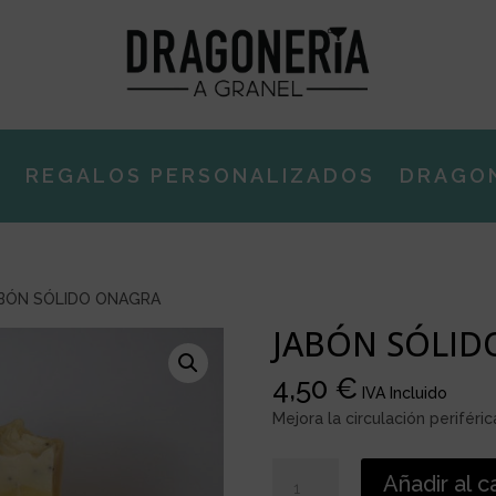
E
REGALOS PERSONALIZADOS
DRAGO
BÓN SÓLIDO ONAGRA
JABÓN SÓLID
4,50
€
IVA Incluido
Mejora la circulación periféric
JABÓN
Añadir al c
SÓLIDO