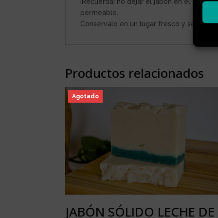
¡Recuerda! no dejar el jabón en el agua o
permeable.
Consérvalo en un lugar fresco y seco, pr
Productos relacionados
Agotado
JABÓN SÓLIDO LECHE DE