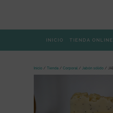
INICIO
TIENDA ONLIN
Inicio
/
Tienda
/
Corporal
/
Jabón sólido
/ JA