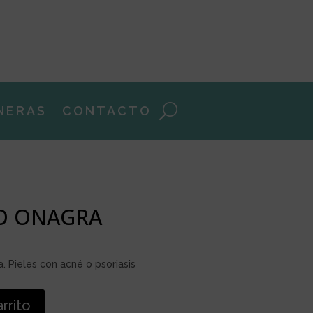
NERAS
CONTACTO
O ONAGRA
a. Pieles con acné o psoriasis
arrito