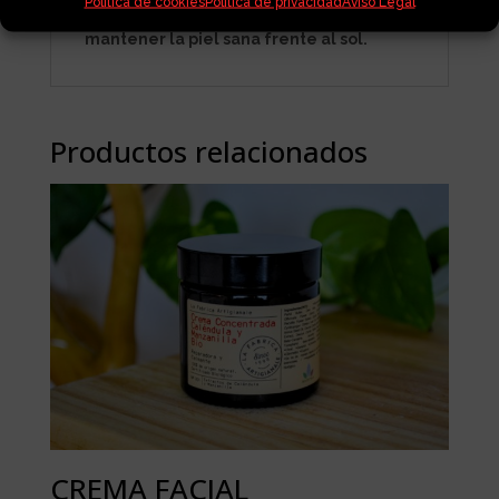
Política de cookies
Política de privacidad
Aviso Legal
que hidrata, protege y ayuda a
mantener la piel sana frente al sol.
Productos relacionados
CREMA FACIAL