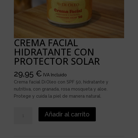
CREMA FACIAL
HIDRATANTE CON
PROTECTOR SOLAR
29,95
€
IVA Incluido
Crema facial Di Oleo con SPF 50, hidratante y
nutritiva, con granada, rosa mosqueta y aloe.
Protege y cuida la piel de manera natural.
CREMA
Añadir al carrito
FACIAL
HIDRATANTE
CON