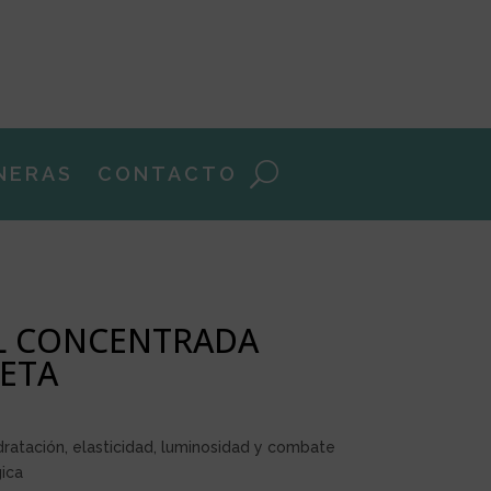
NERAS
CONTACTO
L CONCENTRADA
ETA
dratación, elasticidad, luminosidad y combate
gica