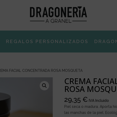
E
REGALOS PERSONALIZADOS
DRAGO
REMA FACIAL CONCENTRADA ROSA MOSQUETA
CREMA FACIA
ROSA MOSQU
29,35
€
IVA Incluido
Piel seca o madura. Aporta hi
las manchas de la piel. Ecoló