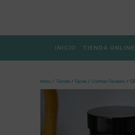
INICIO
TIENDA ONLIN
Inicio
/
Tienda
/
Facial
/
Cremas Faciales
/ C