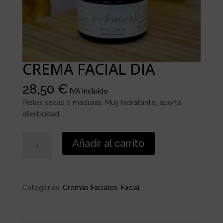
CREMA FACIAL DÍA
28,50
€
IVA Incluido
Pieles secas o maduras. Muy hidratante, aporta
elasticidad.
CREMA
Añadir al carrito
FACIAL
DÍA
cantidad
Categorías:
Cremas Faciales
,
Facial