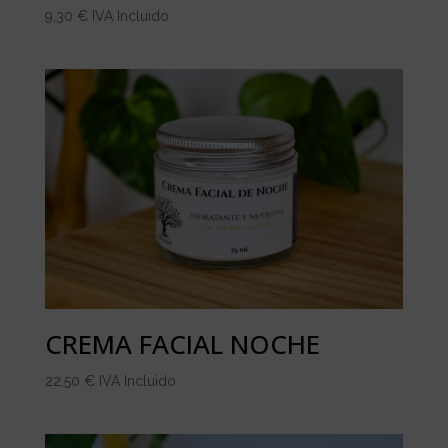
9,30
€
IVA Incluido
CREMA FACIAL NOCHE
22,50
€
IVA Incluido