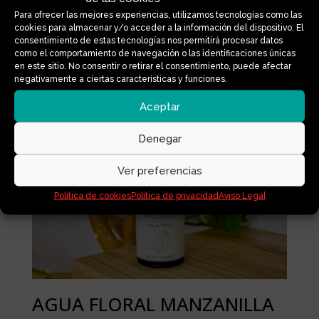
Para ofrecer las mejores experiencias, utilizamos tecnologías como las
cookies para almacenar y/o acceder a la información del dispositivo. El
consentimiento de estas tecnologías nos permitirá procesar datos
como el comportamiento de navegación o las identificaciones únicas
en este sitio. No consentir o retirar el consentimiento, puede afectar
negativamente a ciertas características y funciones.
Productos relacionados
Aceptar
Denegar
Ver preferencias
Política de cookies
Política de privacidad
Aviso Legal
AGUA FLORAL MANZANILLA