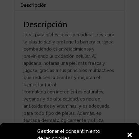
Descripción
Descripción
Ideal para pieles secas y maduras, restaura
la elasticidad y protege la barrera cutánea,
combatiendo el envejecimiento y
previniendo la oxidación celular. Al
aplicarla, notarás una piel más fresca y
jugosa, gracias a sus principios multiactivos
que reducen la tirantez y mejoran el
bienestar facial.
Formulada con ingredientes naturales,
veganos y de alta calidad, es rica en
antioxidantes y vitaminas, y es adecuada
para todo tipo de pieles. Además, es
testada dermatológicamente y utiliza
aceites esenciales puros por sus beneficios
Gestionar el consentimiento
aromáticos y cosméticos.
de las cookies