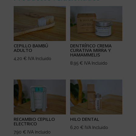
CEPILLO BAMBÚ
DENTRÍFICO CREMA
ADULTO
CURATIVA MIRRA Y
HAMAMMELIS
4,20
€
IVA Incluido
8,95
€
IVA Incluido
RECAMBIO CEPILLO
HILO DENTAL
ELECTRICO
6,20
€
IVA Incluido
7,90
€
IVA Incluido