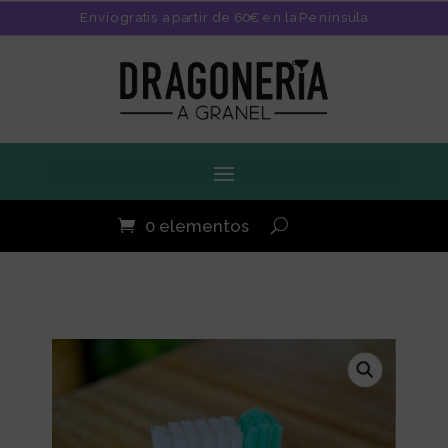
Envío gratis a partir de 60€ en la Península
0 elementos