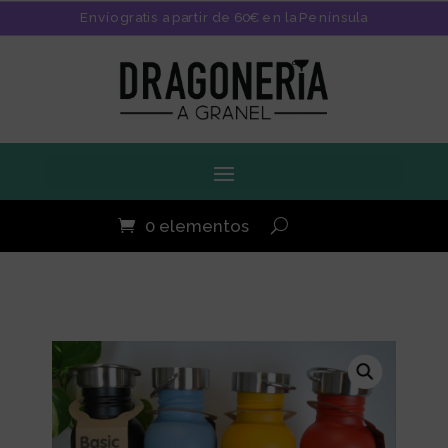
Envío gratis a partir de 60€ en la Península
0 elementos