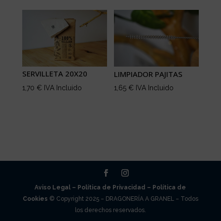
SERVILLETA 20X20
LIMPIADOR PAJITAS
1,70
€
IVA Incluido
1,65
€
IVA Incluido
Aviso Legal –
Política de Privacidad –
Política de
Cookies
© Copyright 2025 – DRAGONERÍA A GRANEL – Todos
los derechos reservados.