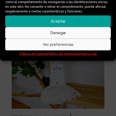
diseñado para cocinar o calentar alimentos
como el comportamiento de navegación o las identificaciones únicas
en este sitio. No consentir o retirar el consentimiento, puede afectar
de forma sencilla y ligera, sin agregar peso
negativamente a ciertas características y funciones.
innecesario a tu equipaje.
Aceptar
Denegar
Productos relacionados
Ver preferencias
Política de cookies
Política de privacidad
Aviso Legal