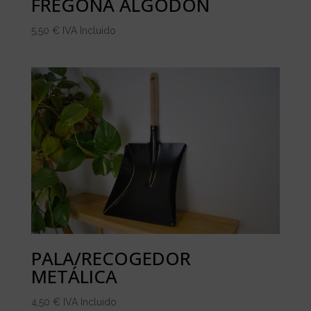
FREGONA ALGODÓN
5,50
€
IVA Incluido
PALA/RECOGEDOR
METÁLICA
4,50
€
IVA Incluido