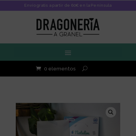
Envío gratis a partir de 60€ en la Península
0 elementos