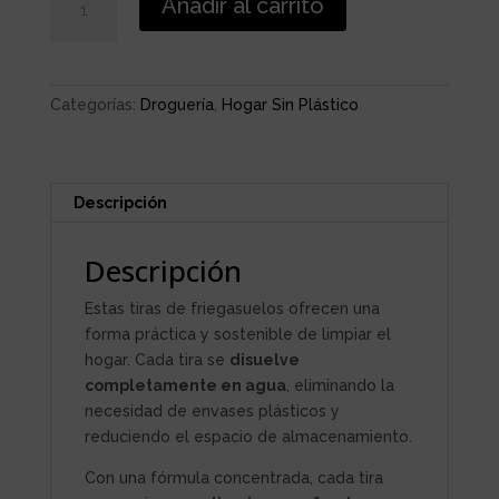
Añadir al carrito
EN
TIRAS
cantidad
Categorías:
Droguería
,
Hogar Sin Plástico
Descripción
Descripción
Estas tiras de friegasuelos ofrecen una
forma práctica y sostenible de limpiar el
hogar. Cada tira se
disuelve
completamente en agua
, eliminando la
necesidad de envases plásticos y
reduciendo el espacio de almacenamiento.
Con una fórmula concentrada, cada tira