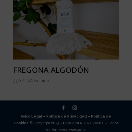
FREGONA ALGODÓN
5,50
€
IVA Incluido
Aviso Legal –
Política de Privacidad –
Política de
Cookies
© Copyright 2025 – DRAGONERÍA A GRANEL – Todos
los derechos reservados.