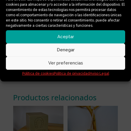
CERA
cookies para almacenar y/o acceder a la información del dispositivo. El
cantidad
consentimiento de estas tecnologías nos permitirá procesar datos
como el comportamiento de navegación o las identificaciones únicas
en este sitio. No consentir o retirar el consentimiento, puede afectar
Información adicional
negativamente a ciertas características y funciones.
Aceptar
Denegar
Ver preferencias
Política de cookies
Política de privacidad
Aviso Legal
Productos relacionados