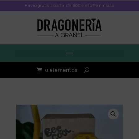
Envío gratis a partir de 60€ en la Península
0 elementos