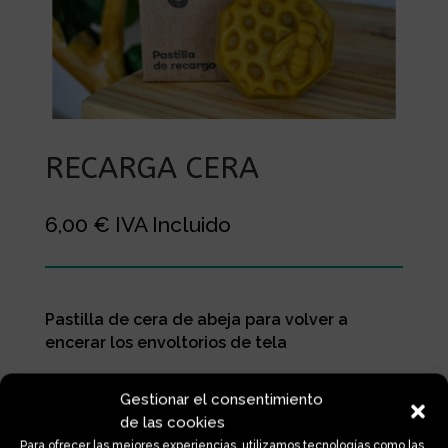
RECARGA CERA
6,00
€
IVA Incluido
Pastilla de cera de abeja para volver a
encerar los envoltorios de tela
Gestionar el consentimiento
de las cookies
RECARGA
Añadir al carrito
Para ofrecer las mejores experiencias, utilizamos tecnologías como las