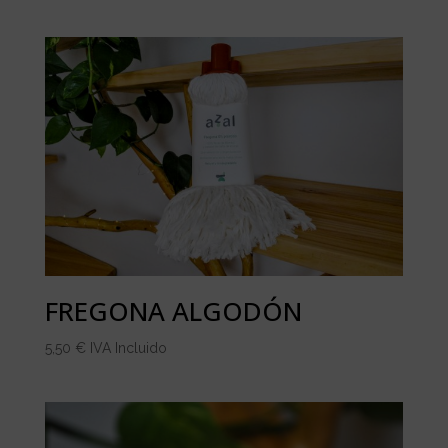
FREGONA ALGODÓN
5,50
€
IVA Incluido