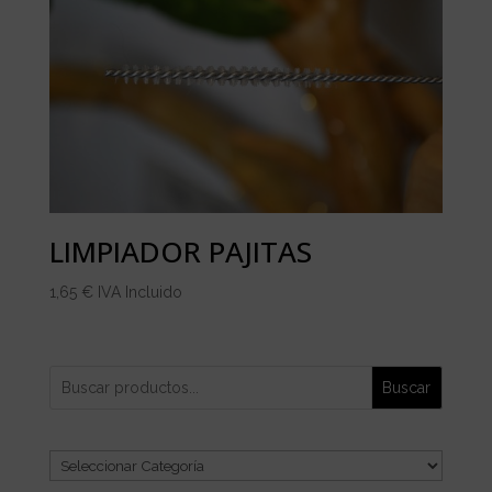
LIMPIADOR PAJITAS
1,65
€
IVA Incluido
Buscar
Categorías
del