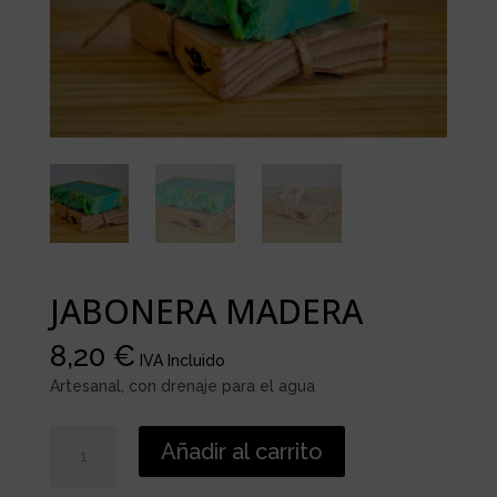
JABONERA MADERA
8,20
€
IVA Incluido
Artesanal, con drenaje para el agua
JABONERA
Añadir al carrito
MADERA
cantidad