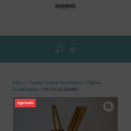
Inicio
/
Tienda
/
Hogar Sin Plástico
/
Pajitas
Reutilizables
/ PAJITA DE BAMBÚ
Agotado