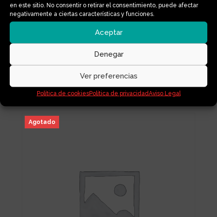
en este sitio. No consentir o retirar el consentimiento, puede afectar
negativamente a ciertas características y funciones.
Aceptar
Denegar
PAPEL HIGIENICO
Ver preferencias
4,70
€
IVA Incluido
Política de cookies
Política de privacidad
Aviso Legal
Agotado