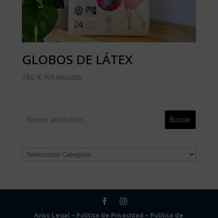
GLOBOS DE LÁTEX
7,80
€
IVA Incluido
Buscar
Categorías
del
producto
Aviso Legal –
Política de Privacidad –
Política de