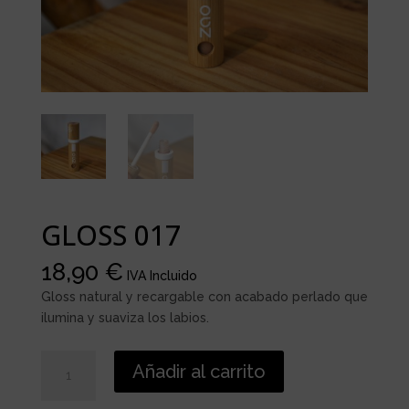
GLOSS 017
18,90
€
IVA Incluido
Gloss natural y recargable con acabado perlado que
ilumina y suaviza los labios.
GLOSS
Añadir al carrito
017
cantidad