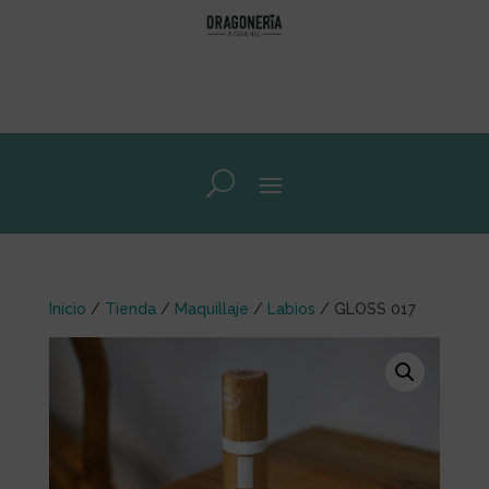
Inicio
/
Tienda
/
Maquillaje
/
Labios
/ GLOSS 017