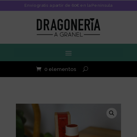
Envío gratis a partir de 60€ en la Península
0 elementos