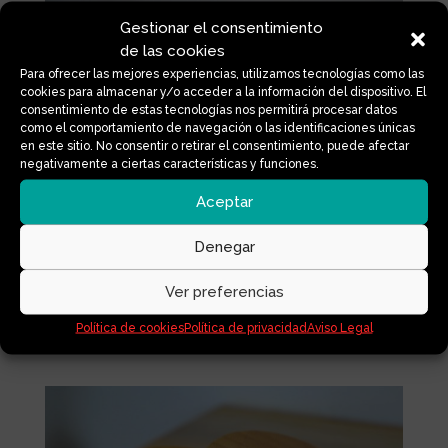
Gestionar el consentimiento
de las cookies
Para ofrecer las mejores experiencias, utilizamos tecnologías como las
cookies para almacenar y/o acceder a la información del dispositivo. El
consentimiento de estas tecnologías nos permitirá procesar datos
como el comportamiento de navegación o las identificaciones únicas
en este sitio. No consentir o retirar el consentimiento, puede afectar
negativamente a ciertas características y funciones.
Aceptar
Denegar
LABIAL ATRACCIÓN DE
VENUS
Ver preferencias
Política de cookies
Política de privacidad
Aviso Legal
18,00
€
IVA Incluido