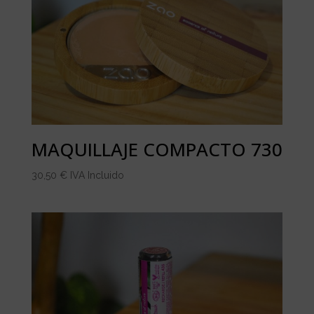
MAQUILLAJE COMPACTO 730
30,50
€
IVA Incluido