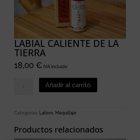
LABIAL CALIENTE DE LA
TIERRA
18,00
€
IVA Incluido
LABIAL
Añadir al carrito
CALIENTE
DE
LA
TIERRA
Categorías:
Labios
,
Maquillaje
cantidad
Productos relacionados