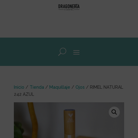
Inicio
/
Tienda
/
Maquillaje
/
Ojos
/ RIMEL NATURAL
242 AZUL