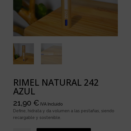
RIMEL NATURAL 242
AZUL
21,90
€
IVA Incluido
Define, hidrata y da volumen a las pestañas, siendo
recargable y sostenible.
RIMEL