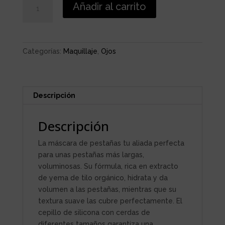
Añadir al carrito
NATURAL
242
AZUL
cantidad
Categorías:
Maquillaje
,
Ojos
Descripción
Descripción
La máscara de pestañas tu aliada perfecta
para unas pestañas más largas,
voluminosas. Su fórmula, rica en extracto
de yema de tilo orgánico, hidrata y da
volumen a las pestañas, mientras que su
textura suave las cubre perfectamente. El
cepillo de silicona con cerdas de
diferentes tamaños garantiza una