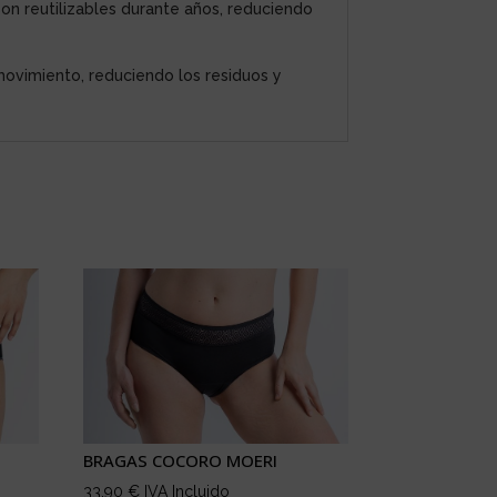
on reutilizables durante años, reduciendo
movimiento, reduciendo los residuos y
BRAGAS COCORO MOERI
33,90
€
IVA Incluido