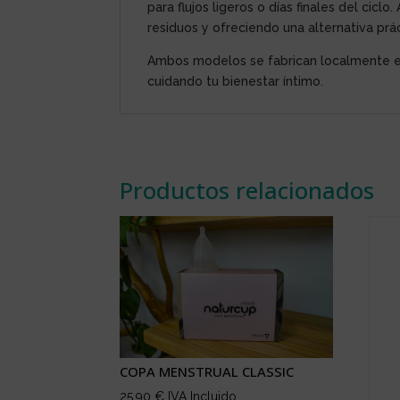
para flujos ligeros o días finales del cic
residuos y ofreciendo una alternativa pr
Ambos modelos se fabrican localmente en 
cuidando tu bienestar íntimo.
Productos relacionados
COPA MENSTRUAL CLASSIC
25,90
€
IVA Incluido