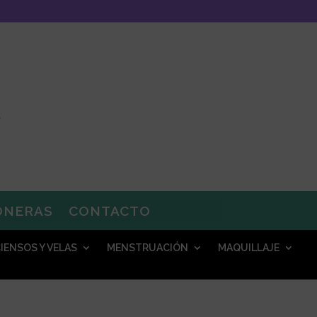
ONERAS
CONTACTO
IENSOS Y VELAS
MENSTRUACIÓN
MAQUILLAJE