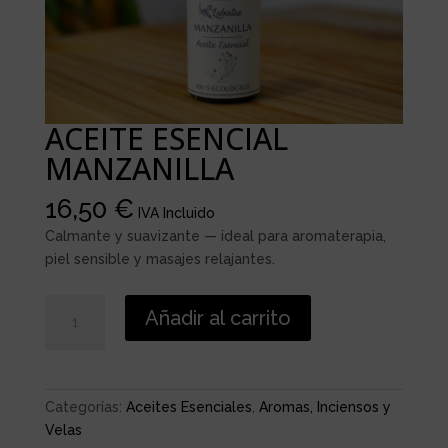
ACEITE ESENCIAL
MANZANILLA
16,50
€
IVA Incluido
Calmante y suavizante — ideal para aromaterapia,
piel sensible y masajes relajantes.
ACEITE
Añadir al carrito
ESENCIAL
MANZANILLA
cantidad
Categorías:
Aceites Esenciales
,
Aromas, Inciensos y
Velas