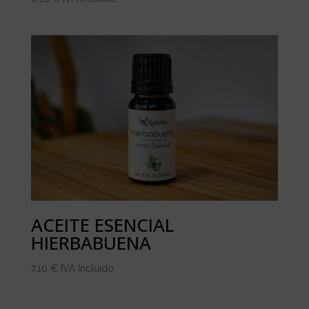
ACEITE ESENCIAL
HIERBABUENA
7,10
€
IVA Incluido