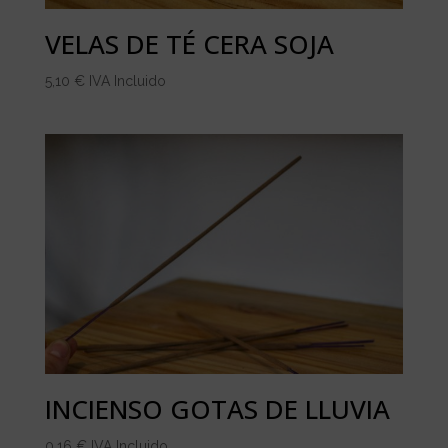
VELAS DE TÉ CERA SOJA
5,10
€
IVA Incluido
INCIENSO GOTAS DE LLUVIA
0,16
€
IVA Incluido