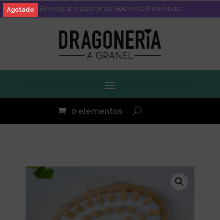
Envío gratis a partir de 60€ en la Península
Agotado
0 elementos