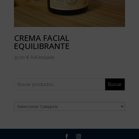
CREMA FACIAL
EQUILIBRANTE
31,00
€
IVA Incluido
Buscar
Categorías
del
producto