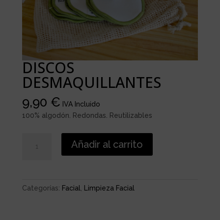
DISCOS
DESMAQUILLANTES
9,90
€
IVA Incluido
100% algodón. Redondas. Reutilizables
DISCOS
Añadir al carrito
DESMAQUILLANTES
cantidad
Categorías:
Facial
,
Limpieza Facial