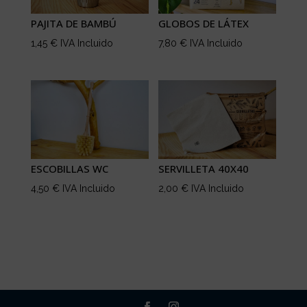
PAJITA DE BAMBÚ
GLOBOS DE LÁTEX
1,45
€
IVA Incluido
7,80
€
IVA Incluido
ESCOBILLAS WC
SERVILLETA 40X40
4,50
€
IVA Incluido
2,00
€
IVA Incluido