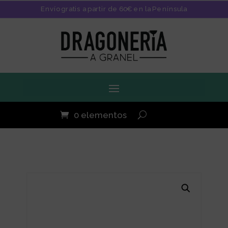
Envío gratis a partir de 60€ en la Península
0 elementos