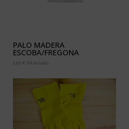
PALO MADERA
ESCOBA/FREGONA
2,90
€
IVA Incluido