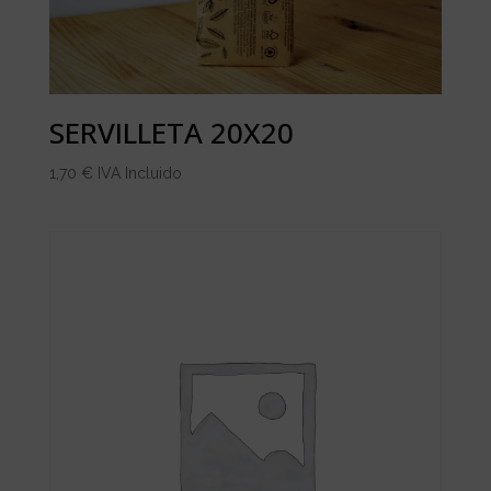
SERVILLETA 20X20
1,70
€
IVA Incluido