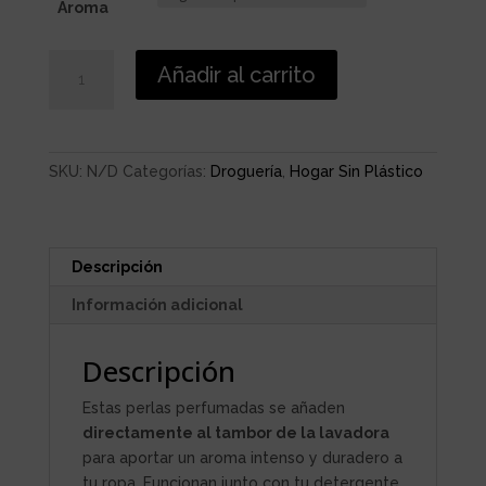
Aroma
PERLAS
Añadir al carrito
DE
OLOR
cantidad
SKU:
N/D
Categorías:
Droguería
,
Hogar Sin Plástico
Descripción
Información adicional
Descripción
Estas perlas perfumadas se añaden
directamente al tambor de la lavadora
para aportar un aroma intenso y duradero a
tu ropa. Funcionan junto con tu detergente