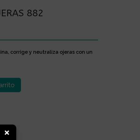
JERAS 882
ina, corrige y neutraliza ojeras con un
arrito