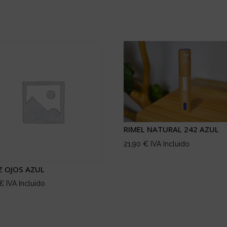
RIMEL NATURAL 242 AZUL
21,90
€
IVA Incluido
Z OJOS AZUL
€
IVA Incluido