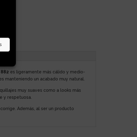
s
 882
es ligeramente más cálido y medio-
ones manteniendo un acabado muy natural.
quillajes muy suaves como a looks más
ve y respetuosa.
 corrige. Además, al ser un producto