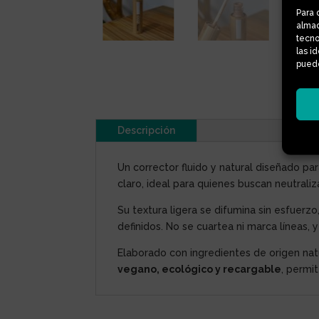
Para 
almac
tecno
las i
puede
Descripción
Un corrector fluido y natural diseñado par
claro, ideal para quienes buscan neutral
Su textura ligera se difumina sin esfuerz
definidos. No se cuartea ni marca líneas,
Elaborado con ingredientes de origen natu
vegano, ecológico y recargable
, permi