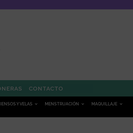
ONERAS
CONTACTO
IENSOS Y VELAS
MENSTRUACIÓN
MAQUILLAJE