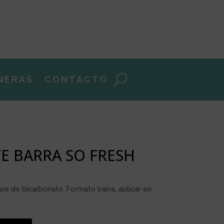
NERAS
CONTACTO
 BARRA SO FRESH
ase de bicarbonato. Formato barra, aplicar en