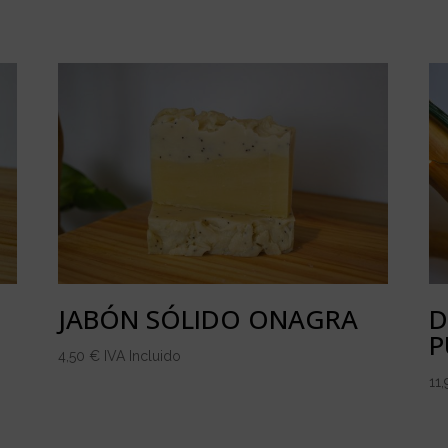
D
JABÓN SÓLIDO ONAGRA
P
4,50
€
IVA Incluido
11