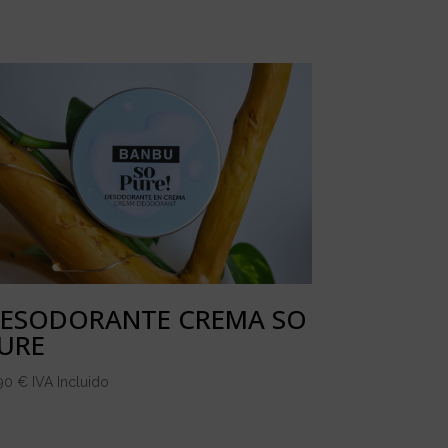
ESODORANTE CREMA SO
URE
,90
€
IVA Incluido